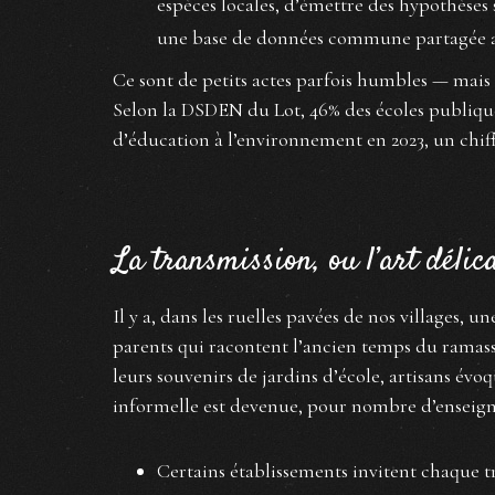
espèces locales, d’émettre des hypothèses s
une base de données commune partagée ave
Ce sont de petits actes parfois humbles — mais
Selon la DSDEN du Lot, 46% des écoles publiq
d’éducation à l’environnement en 2023, un chif
La transmission, ou l’art délic
Il y a, dans les ruelles pavées de nos villages,
parents qui racontent l’ancien temps du ramass
leurs souvenirs de jardins d’école, artisans évo
informelle est devenue, pour nombre d’enseigna
Certains établissements invitent chaque tr