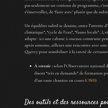
pas seulement un contenu de programme, c’est 
s’émerveiller, de ‘faire avec’ plutôt que de subir
Un équilibre subtil se dessine, entre l’attente
climatique”, “cycle de l’eau”, “faune locale”…), e
adapte : ici une cabane à oiseaux construite pe
après semaine, ailleurs une rencontre avec une
Quercy pour sensibiliser à la rareté de certaine
À retenir :
selon l’Observatoire national d
disent “très en demande” de formation pou
d’un vaste chantier en cours (
ONB
).
Des outils et des ressources pou