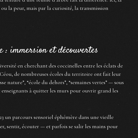
 ou la peur, mais par la curiosité, la transmission
e : immersion et découvertes
ersité en cherchant des coccinelles entre les éclats de
 Céou, de nombreuses écoles du territoire ont fait leur
se nature”, “école du dehors”, “semaines vertes” — sous
et enseignants à quitter les murs pour ouvrir grand les
23 un parcours sensoriel éphémère dans une vieille
er, sentir, écouter — et parfois se salir les mains pour