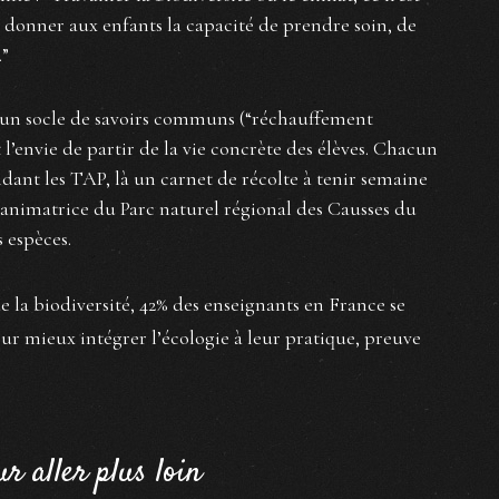
donner aux enfants la capacité de prendre soin, de
.”
 d’un socle de savoirs communs (“réchauffement
t l’envie de partir de la vie concrète des élèves. Chacun
ndant les TAP, là un carnet de récolte à tenir semaine
 animatrice du Parc naturel régional des Causses du
s espèces.
e la biodiversité, 42% des enseignants en France se
r mieux intégrer l’écologie à leur pratique, preuve
r aller plus loin