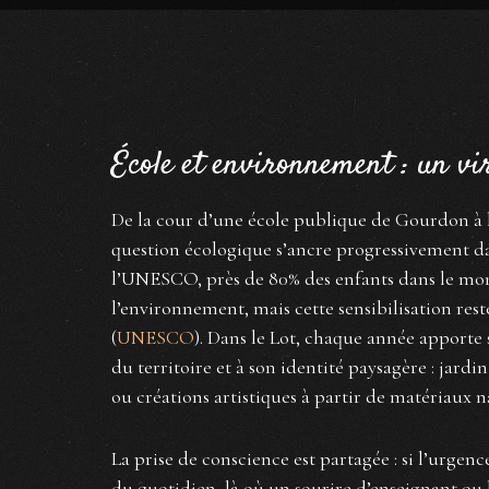
École et environnement : un vi
De la cour d’une école publique de Gourdon à la 
question écologique s’ancre progressivement dans
l’UNESCO, près de 80% des enfants dans le mo
l’environnement, mais cette sensibilisation rest
(
UNESCO
). Dans le Lot, chaque année apporte s
du territoire et à son identité paysagère : jardin
ou créations artistiques à partir de matériaux n
La prise de conscience est partagée : si l’urgence
du quotidien, là où un sourire d’enseignant ou la