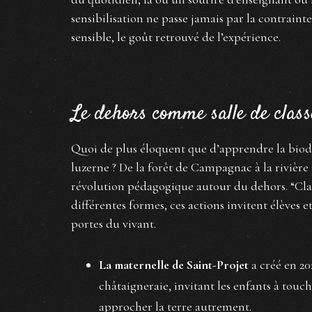
sensibilisation ne passe jamais par la contrainte
sensible, le goût retrouvé de l’expérience.
Le dehors comme salle de class
Quoi de plus éloquent que d’apprendre la biodiv
luzerne ? De la forêt de Campagnac à la rivière
révolution pédagogique autour du dehors. “Clas
différentes formes, ces actions invitent élèves 
portes du vivant.
La maternelle de Saint-Projet
a créé en 20
châtaigneraie, invitant les enfants à touch
approcher la terre autrement.