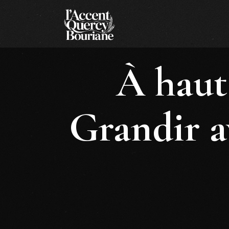
À haut
Grandir a