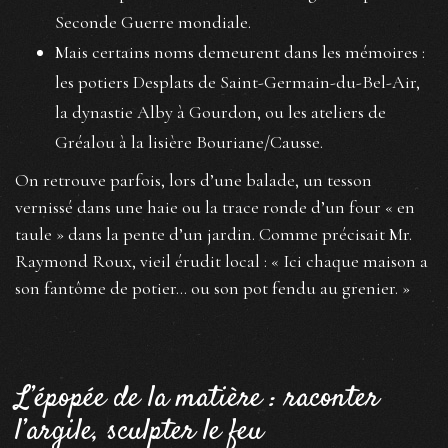
Seconde Guerre mondiale.
Mais certains noms demeurent dans les mémoires :
les potiers Desplats de Saint-Germain-du-Bel-Air,
la dynastie Alby à Gourdon, ou les ateliers de
Gréalou à la lisière Bouriane/Causse.
On retrouve parfois, lors d’une balade, un tesson
vernissé dans une haie ou la trace ronde d’un four « en
taule » dans la pente d’un jardin. Comme précisait Mr.
Raymond Roux, vieil érudit local : « Ici chaque maison a
son fantôme de potier… ou son pot fendu au grenier. »
L’épopée de la matière : raconter
l’argile, sculpter le feu