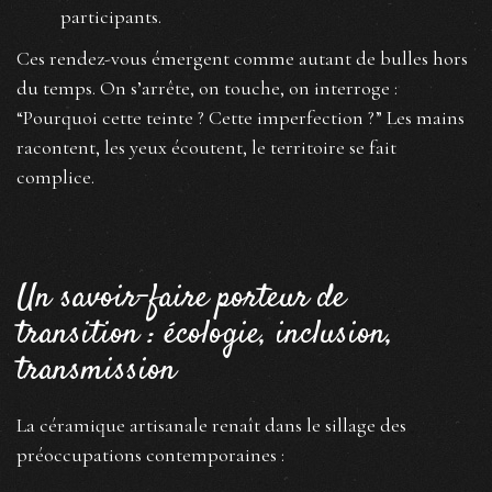
participants.
Ces rendez-vous émergent comme autant de bulles hors
du temps. On s’arrête, on touche, on interroge :
“Pourquoi cette teinte ? Cette imperfection ?” Les mains
racontent, les yeux écoutent, le territoire se fait
complice.
Un savoir-faire porteur de
transition : écologie, inclusion,
transmission
La céramique artisanale renaît dans le sillage des
préoccupations contemporaines :