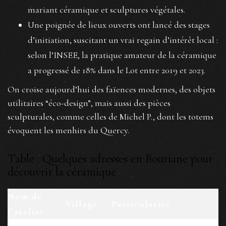
mariant céramique et sculptures végétales.
Une poignée de lieux ouverts ont lancé des stages
d’initiation, suscitant un vrai regain d’intérêt local :
selon l’INSEE, la pratique amateur de la céramique
a progressé de 18% dans le Lot entre 2019 et 2023.
On croise aujourd’hui des faïences modernes, des objets
utilitaires “éco-design”, mais aussi des pièces
sculpturales, comme celles de Michel P., dont les totems
évoquent les menhirs du Quercy.
Table : Quelques adresses en Bouriane pour
découvrir la céramique
Nom de
Village
Particularité
l’atelier