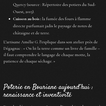
Quercy (source : Répertoire des potiers du Sud-
Ouest, 2015).
Cuisson au bois :
la fumée des fours à flamme
directe parfumait jadis le paysage de notes de
châtaigne et de terre.
L’artisane Amélie G. l’explique dans son atelier près de
Dégagnac : « On lit la terre comme un livre de famille –
il faut comprendre le langage de chaque motte, la
patience de chaque séchage. »
Poterie en Bouriane aujourd’hui :
renaissance et inventivité