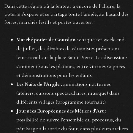
Dans cette région où la lenteur a encore de l’allure, la
poterie s’expose et se partage toute l’année, au hasard des
foires, marchés festifs et portes ouvertes :
Marché potier de Gourdon :
chaque 1er week-end
de juillet, des dizaines de céramistes présentent
leur travail sur la place Saint-Pierre. Les discussions
s’animent sous les platanes, entre vitrines soignées
et démonstrations pour les enfants.
Les Nuits de l’Argile :
animations nocturnes
(ateliers, cuissons spectaculaires, musique) dans
différents villages (programme tournant).
Journées Européennes des Métiers d’Art :
possibilité de suivre l’ensemble du processus, du
pétrissage à la sortie du four, dans plusieurs ateliers