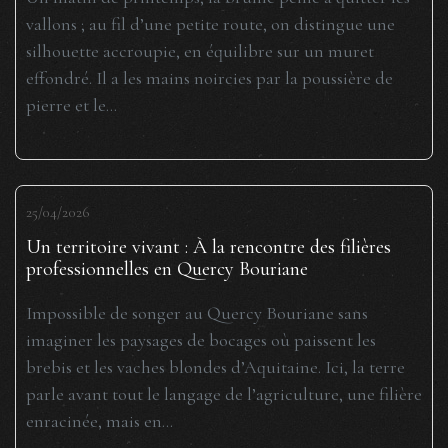
vallons ; au fil d’une petite route, on distingue une
silhouette accroupie, en équilibre sur un muret
effondré. Il a les mains noircies par la poussière de
pierre et le...
25/04/2026
Un territoire vivant : À la rencontre des filières
professionnelles en Quercy Bouriane
Impossible de songer au Quercy Bouriane sans
imaginer les paysages de bocages où paissent les
brebis et les vaches blondes d’Aquitaine. Ici, la terre
parle avant tout le langage de l’agriculture, une filière
enracinée, mais en...