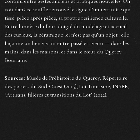
continu entre gestes anciens et pratiques nouvelles. On
voit dans ce souffle retrouvé le signe d’un territoire qui
tisse, pièce après pièce, sa propre résilience culturelle.
Entre lumière du four, doigté du modelage et accueil
des curieux, la céramique ici n’est pas qu’un objet : elle
façonne un lien vivant entre passé et avenir — dans les
mains, dans les maisons, et dans le cœur du Quercy
Bouriane.
Sources :
Musée de Préhistoire du Quercy, Répertoire
des potiers du Sud-Ouest (2015), Lot Tourisme, INSEE,
“Artisans, filières et transitions du Lot” (2022).