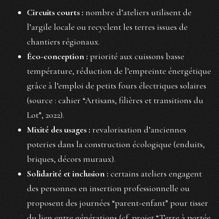
Circuits courts :
nombre d’ateliers utilisent de
l’argile locale ou recyclent les terres issues de
chantiers régionaux.
Éco-conception :
priorité aux cuissons basse
température, réduction de l’empreinte énergétique
grâce à l’emploi de petits fours électriques solaires
(source : cahier “Artisans, filières et transitions du
Lot”, 2022).
Mixité des usages :
revalorisation d’anciennes
poteries dans la construction écologique (enduits,
briques, décors muraux).
Solidarité et inclusion :
certains ateliers engagent
des personnes en insertion professionnelle ou
proposent des journées “parent-enfant” pour tisser
du lien entre générations (cf. projet “Terre à portée