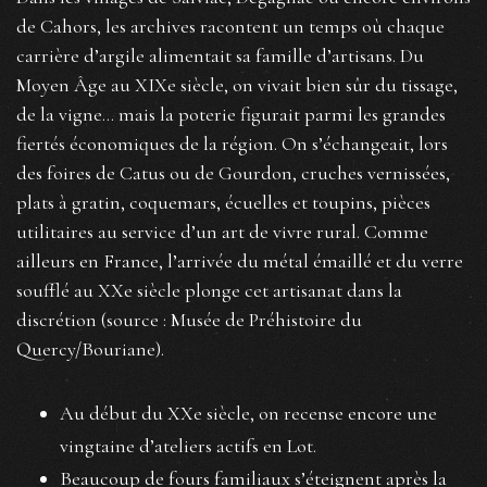
de Cahors, les archives racontent un temps où chaque
carrière d’argile alimentait sa famille d’artisans. Du
Moyen Âge au XIXe siècle, on vivait bien sûr du tissage,
de la vigne… mais la poterie figurait parmi les grandes
fiertés économiques de la région. On s’échangeait, lors
des foires de Catus ou de Gourdon, cruches vernissées,
plats à gratin, coquemars, écuelles et toupins, pièces
utilitaires au service d’un art de vivre rural. Comme
ailleurs en France, l’arrivée du métal émaillé et du verre
soufflé au XXe siècle plonge cet artisanat dans la
discrétion (source : Musée de Préhistoire du
Quercy/Bouriane).
Au début du XXe siècle, on recense encore une
vingtaine d’ateliers actifs en Lot.
Beaucoup de fours familiaux s’éteignent après la