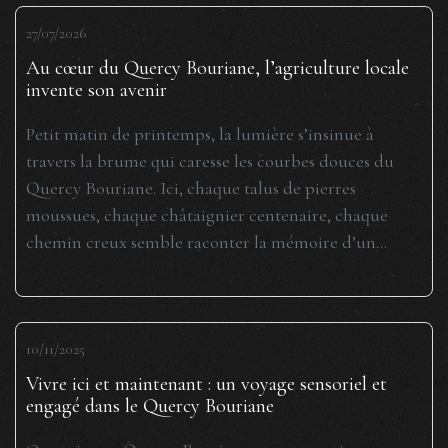
27/07/2026
Au cœur du Quercy Bouriane, l’agriculture locale
invente son avenir
Petit matin de printemps, la lumière s’insinue à
travers la brume qui caresse les courbes douces du
Quercy Bouriane. Ici, chaque talus de pierres
moussues, chaque châtaignier centenaire, chaque
chemin creux semble raconter la mémoire d’un...
10/11/2025
Vivre ici et maintenant : un voyage sensoriel et
engagé dans le Quercy Bouriane