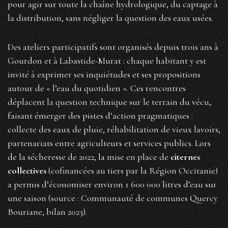
pour agir sur toute la chaîne hydrologique, du captage à
la distribution, sans négliger la question des eaux usées.
Des ateliers participatifs sont organisés depuis trois ans à
Gourdon et à Labastide-Murat : chaque habitant y est
invité à exprimer ses inquiétudes et ses propositions
autour de « l’eau du quotidien ». Ces rencontres
déplacent la question technique sur le terrain du vécu,
faisant émerger des pistes d’action pragmatiques :
collecte des eaux de pluie, réhabilitation de vieux lavoirs,
partenariats entre agriculteurs et services publics. Lors
de la sécheresse de 2022, la mise en place de
citernes
collectives
(cofinancées au tiers par la Région Occitanie)
a permis d’économiser environ 1 600 000 litres d’eau sur
une saison (source : Communauté de communes Quercy
Bouriane, bilan 2023).