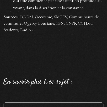
durable commence par une attention profonde au
vivant, dans la discrétion et la constance.
Sources :
DREAL Occitanie, SMCEV, Communauté de
communes Quercy Bouriane, IGN, CNPF, CCI Lot,
feader.fr, Radio 4.
En savoir plus à ce sujet :