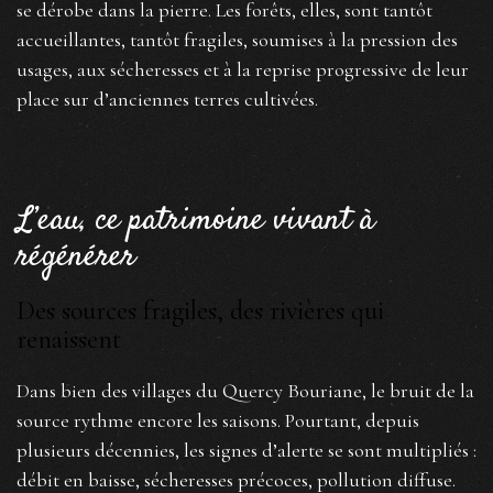
se dérobe dans la pierre. Les forêts, elles, sont tantôt
accueillantes, tantôt fragiles, soumises à la pression des
usages, aux sécheresses et à la reprise progressive de leur
place sur d’anciennes terres cultivées.
L’eau, ce patrimoine vivant à
régénérer
Des sources fragiles, des rivières qui
renaissent
Dans bien des villages du Quercy Bouriane, le bruit de la
source rythme encore les saisons. Pourtant, depuis
plusieurs décennies, les signes d’alerte se sont multipliés :
débit en baisse, sécheresses précoces, pollution diffuse.