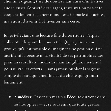
chemin exigeant, tissé de doutes mais aussi d’initiatives
audacieuses. Sobriété des usages, restauration patiente,
coopération entre générations : tout ici parle de racines,
mais aussi d’avenir à réinventer sans cesse.
En privilégiant une lecture fine du territoire, l’esprit
collectif et le goût du concret, le Quercy Bouriane
prouve qu’il est possible d’imaginer une gestion qui ne
sacrifie ni la beauté ni la vitalité de ses patrimoines. Les
premiers résultats, modestes mais tangibles, invitent à
poursuivre les efforts — sans jamais oublier la sagesse
simple de l’eau qui chemine et du chêne qui grandit
lentement.
À méditer
: Passer un matin à l’écoute du vent dans
les houppiers — et se souvenir que toute gestion