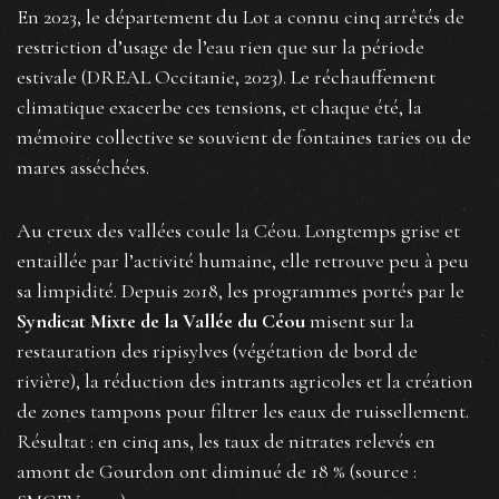
En 2023, le département du Lot a connu cinq arrêtés de
restriction d’usage de l’eau rien que sur la période
estivale (DREAL Occitanie, 2023). Le réchauffement
climatique exacerbe ces tensions, et chaque été, la
mémoire collective se souvient de fontaines taries ou de
mares asséchées.
Au creux des vallées coule la Céou. Longtemps grise et
entaillée par l’activité humaine, elle retrouve peu à peu
sa limpidité. Depuis 2018, les programmes portés par le
Syndicat Mixte de la Vallée du Céou
misent sur la
restauration des ripisylves (végétation de bord de
rivière), la réduction des intrants agricoles et la création
de zones tampons pour filtrer les eaux de ruissellement.
Résultat : en cinq ans, les taux de nitrates relevés en
amont de Gourdon ont diminué de 18 % (source :