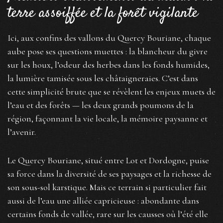
terre assoiffée et la forêt vigilante
Ici, aux confins des vallons du Quercy Bouriane, chaque
aube pose ses questions muettes : la blancheur du givre
sur les houx, l’odeur des herbes dans les fonds humides,
la lumière tamisée sous les châtaigneraies. C’est dans
cette simplicité brute que se révèlent les enjeux muets de
l’eau et des forêts — les deux grands poumons de la
région, façonnant la vie locale, la mémoire paysanne et
l’avenir.
Le Quercy Bouriane, situé entre Lot et Dordogne, puise
sa force dans la diversité de ses paysages et la richesse de
son sous-sol karstique. Mais ce terrain si particulier fait
aussi de l’eau une alliée capricieuse : abondante dans
certains fonds de vallée, rare sur les causses où l’été elle