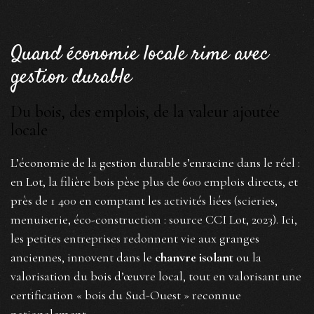
Quand économie locale rime avec
gestion durable
Du bois, des emplois, de la valeur ajoutée
locale
L’économie de la gestion durable s’enracine dans le réel :
en Lot, la filière bois pèse plus de 600 emplois directs, et
près de 1 400 en comptant les activités liées (scieries,
menuiserie, éco-construction : source CCI Lot, 2023). Ici,
les petites entreprises redonnent vie aux granges
anciennes, innovent dans le
chanvre isolant
ou la
valorisation du bois d’œuvre local, tout en valorisant une
certification « bois du Sud-Ouest » reconnue