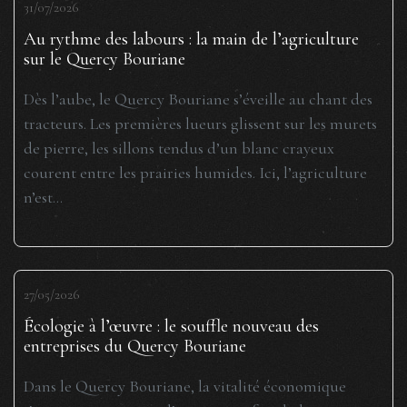
31/07/2026
Au rythme des labours : la main de l’agriculture
sur le Quercy Bouriane
Dès l’aube, le Quercy Bouriane s’éveille au chant des
tracteurs. Les premières lueurs glissent sur les murets
de pierre, les sillons tendus d’un blanc crayeux
courent entre les prairies humides. Ici, l’agriculture
n’est...
27/05/2026
Écologie à l’œuvre : le souffle nouveau des
entreprises du Quercy Bouriane
Dans le Quercy Bouriane, la vitalité économique