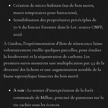
Création de micro-habitats (tas de bois morts,
mares temporaires pour batraciens),
Sensibilisation des propriétaires privés (plus de
70 % du foncier forestier dans le Lot : source CNPF,
2022).
À Gindou, l’expérimentation d’îlots de sénescence laisse
volontairement vieillir quelques parcelles, pour étudier
la biodiversité et la séquestration de carbone. Les
premiers suivis montrent une multiplication par 2,5 de la
diversité des lichens et une augmentation notable de la
faune saproxylique (insectes du bois mort).
À voir :
Le sentier d’interprétation de la forêt
communale de Milhac, ponctué de panneaux sur la
vie cachée sous les écorces.