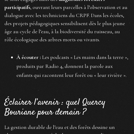
participatifs
, ouvrant leurs parcelles à l’observation et au
dialogue avec les techniciens du CRPF. Dans les écoles,
des projets pédagogiques sensibilisent dès le plus jeune
âge au cycle de l’eau, à la biodiversité du ruisseau, au
rôle écologique des arbres morts ou vivants.
À écouter :
Les podcasts « Les mains dans la terre »,
produits par Radio 4, donnent la parole aux
enfants qui racontent leur forêt ou « leur rivière ».
Éclairer l’avenir : quel Quercy
Bouriane pour demain ?
La gestion durable de l’eau et des forêts dessine un