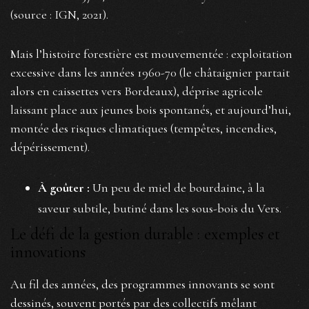
(source : IGN, 2021).
Mais l’histoire forestière est mouvementée : exploitation
excessive dans les années 1960-70 (le châtaignier partait
alors en caissettes vers Bordeaux), déprise agricole
laissant place aux jeunes bois spontanés, et aujourd’hui,
montée des risques climatiques (tempêtes, incendies,
dépérissement).
À goûter :
Un peu de miel de bourdaine, à la
saveur subtile, butiné dans les sous-bois du Vers.
Le défi de la gestion durable : exemples et
innovations
Au fil des années, des programmes innovants se sont
dessinés, souvent portés par des collectifs mêlant