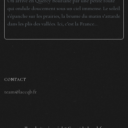
On arrive en Quercy Bouriane par une petite route
qui ondule doucement sous un ciel immense. Le soleil
s'épanche sur les prairies, la brume du matin s’attarde
dans les plis des vallées. Ici, c’est la France...
CONTACT
team@laccqb.fr