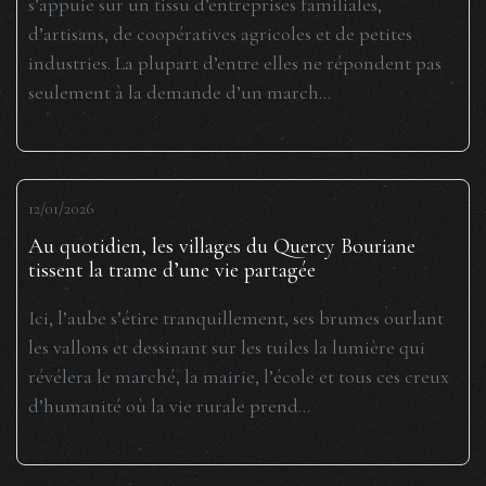
s’appuie sur un tissu d’entreprises familiales,
d’artisans, de coopératives agricoles et de petites
industries. La plupart d’entre elles ne répondent pas
seulement à la demande d’un march...
12/01/2026
Au quotidien, les villages du Quercy Bouriane
tissent la trame d’une vie partagée
Ici, l’aube s’étire tranquillement, ses brumes ourlant
les vallons et dessinant sur les tuiles la lumière qui
révélera le marché, la mairie, l’école et tous ces creux
d’humanité où la vie rurale prend...